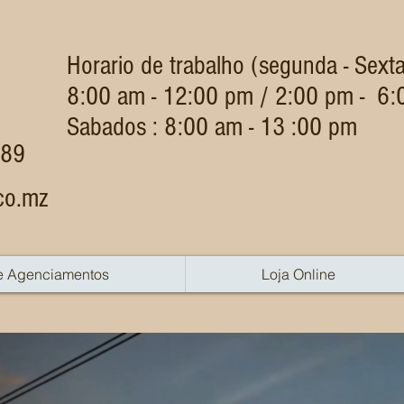
Horario de trabalho (segunda - Sexta
8:00 am - 12:00 pm / 2:00 pm - 6
Sabados : 8:00 am - 13 :00 pm
689
co.mz
e Agenciamentos
Loja Online