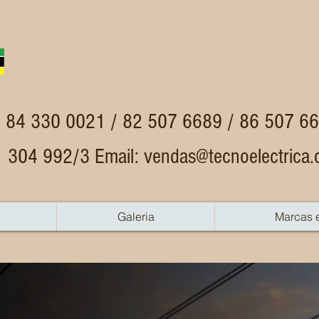
 84 330 0021 / 82 507 6689 / 86 507 6
1 304 992/3 Email:
vendas@tecnoelectrica.
Galeria
Marcas 